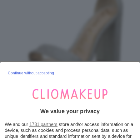
Continue without accepting
Sam Edelman Yaro, Sandali con Tacco Donna.
Prezzo: da 262,86€ su amazon.it
We value your privacy
Salva
We and our
1731 partners
store and/or access information on a
device, such as cookies and process personal data, such as
unique identifiers and standard information sent by a device for