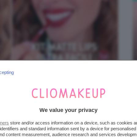
cepting
BBRA DEL MOMENTO DA
SEMPLICI STEP
We value your privacy
bbra
parlano chiaro: colori intensi e vibranti,
tners
store and/or access information on a device, such as cookies 
sati oppure finish matte, per chi preferisce
identifiers and standard information sent by a device for personalised
 and content measurement, audience research and services developm