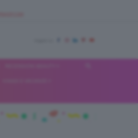
EUPSHOP.COM
RECENSIONI BEAUTY
VIAGGI E VACANZE