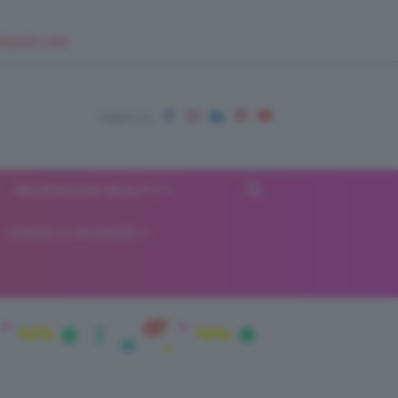
EUPSHOP.COM
RECENSIONI BEAUTY
VIAGGI E VACANZE