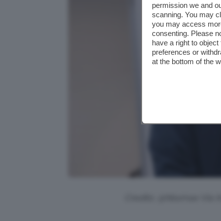
permission we and o
scanning. You may cl
you may access more 
consenting. Please no
have a right to objec
preferences or withdr
at the bottom of the 
Credits: @hbomax Via I