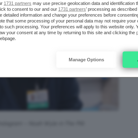
ur
1731 partners
may use precise geolocation data and identification 
ick to consent to our and our
1731 partners
’ processing as described 
detailed information and change your preferences before consenting
te that some processing of your personal data may not require your 
t to such processing. Your preferences will apply to this website only
aw your consent at any time by returning to this site and clicking the
webpage.
Manage Options
nstagram – Noah Wyle in The Pitt