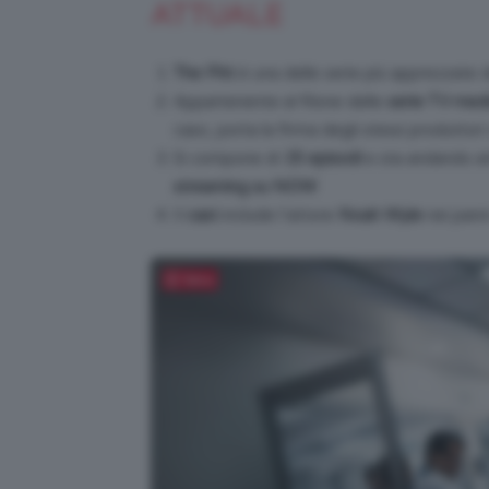
ATTUALE
The Pitt
è una delle serie più apprezzat
Appartenente al filone delle
serie TV medi
caso, porta la firma degli stessi produttor
Si compone di
15 episodi
e sta andando a
streaming su NOW
.
Il
cast
include l’attore
Noah Wyle
nei panni
Salva