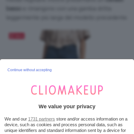
basso
e rimangono con una gamba dritta
leggermente più larga del modello precedente.
Salva
Continue without accepting
We value your privacy
We and our
1731 partners
store and/or access information on a
device, such as cookies and process personal data, such as
unique identifiers and standard information sent by a device for