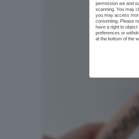
permission we and o
scanning. You may cl
you may access more 
consenting. Please no
have a right to objec
preferences or withdr
at the bottom of the 