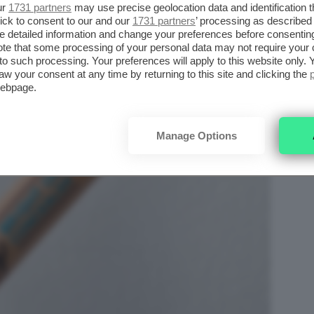
ur
1731 partners
may use precise geolocation data and identification 
ick to consent to our and our
1731 partners
’ processing as described 
detailed information and change your preferences before consenting
te that some processing of your personal data may not require your 
t to such processing. Your preferences will apply to this website only
aw your consent at any time by returning to this site and clicking the
webpage.
Manage Options