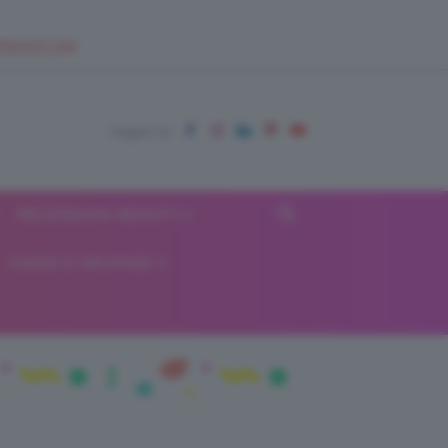
EUPSHOP.COM
RECENSIONI BEAUTY
VIAGGI E VACANZE