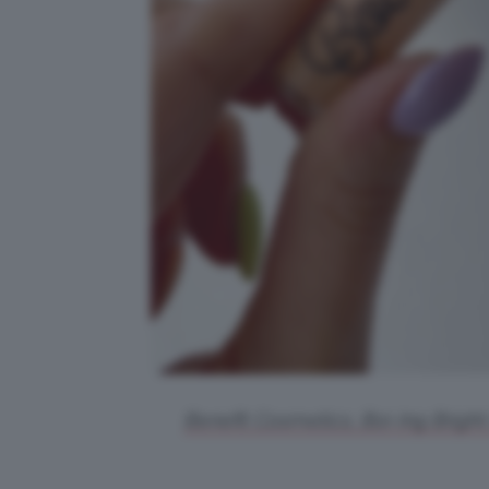
Benefit Cosmetics, Boi-Ing Bright