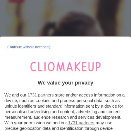
Continue without accepting
We value your privacy
We and our
1731 partners
store and/or access information on a
device, such as cookies and process personal data, such as
unique identifiers and standard information sent by a device for
personalised advertising and content, advertising and content
measurement, audience research and services development.
With your permission we and our
1731 partners
may use
precise geolocation data and identification through device