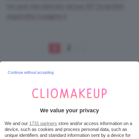
non può mai mancare nel suo kit? Scopritelo
seguendoci a pagina 2!
1
2
Continue without accepting
We value your privacy
We and our
1731 partners
store and/or access information on a
device, such as cookies and process personal data, such as
unique identifiers and standard information sent by a device for