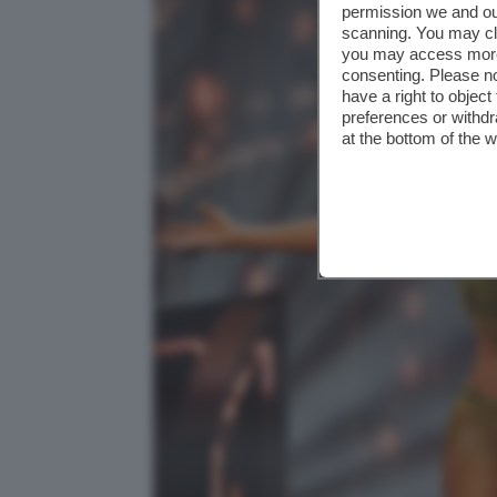
permission we and o
scanning. You may cl
you may access more 
consenting. Please no
have a right to objec
preferences or withdr
at the bottom of the 