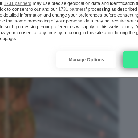
ur
1731 partners
may use precise geolocation data and identification 
ick to consent to our and our
1731 partners
’ processing as described 
detailed information and change your preferences before consenting
te that some processing of your personal data may not require your 
t to such processing. Your preferences will apply to this website only
aw your consent at any time by returning to this site and clicking the
webpage.
Manage Options