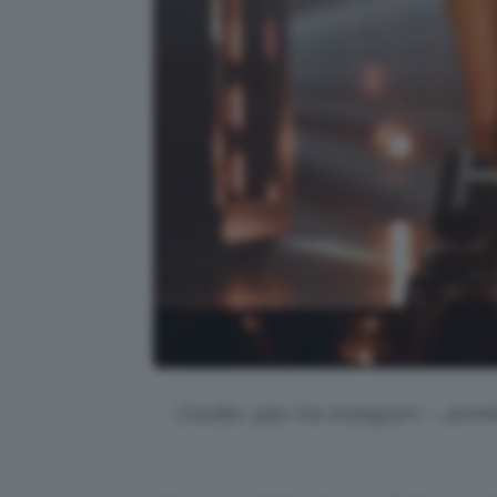
Credits: @jlo Via Instagram – Jenn