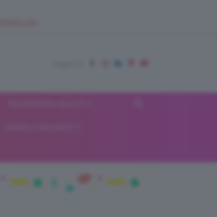
EUPSHOP.COM
RECENSIONI BEAUTY
VIAGGI E VACANZE