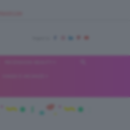
EUPSHOP.COM
RECENSIONI BEAUTY
VIAGGI E VACANZE