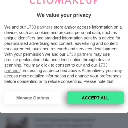
We value your privacy
We and our
1733 partners
store and/or access information on a
device, such as cookies and process personal data, such as
unique identifiers and standard information sent by a device for
personalised advertising and content, advertising and content
POST POPOLARI
measurement, audience research and services development.
With your permission we and our
1733 partners
may use
precise geolocation data and identification through device
scanning. You may click to consent to our and our
1733
partners
’ processing as described above. Alternatively you may
access more detailed information and change your preferences
before consenting or to refuse consenting. Please note that
some processing of your personal data may not require your
I Prodotti Beauty Amazon Da
consent, but you have a right to object to such processing. Your
Comprare Per Agosto
preferences will apply to this website only. You can change
Manage Options
ACCEPT ALL
your preferences or withdraw your consent at any time by
-
Maria Teresa Moschillo
10 Agosto 2026
returning to this site and clicking the
privacy policy
button at the
bottom of the webpage.
Come Organizzare Digitalmente
La Propria Vita Ad Agosto Per