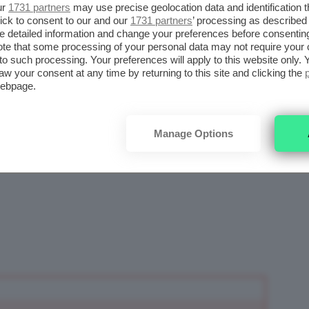
ur
1731 partners
may use precise geolocation data and identification 
ick to consent to our and our
1731 partners
’ processing as described 
detailed information and change your preferences before consenting
te that some processing of your personal data may not require your 
t to such processing. Your preferences will apply to this website only
aw your consent at any time by returning to this site and clicking the
webpage.
Manage Options