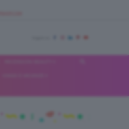
EUPSHOP.COM
RECENSIONI BEAUTY
VIAGGI E VACANZE