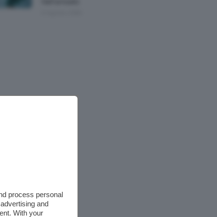
Nell’armadio
6 Agosto 2026
and process personal
 advertising and
ent. With your