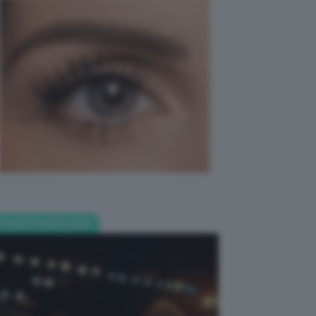
POST POPOLARI