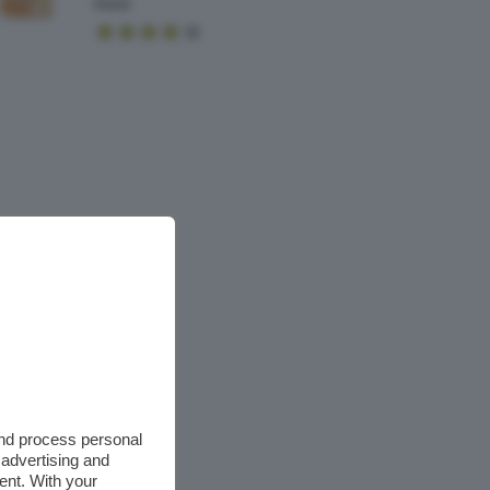
Mask
and process personal
 advertising and
ent. With your