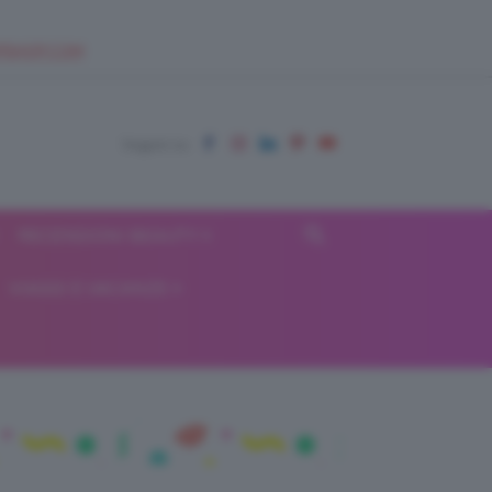
EUPSHOP.COM
RECENSIONI BEAUTY
VIAGGI E VACANZE