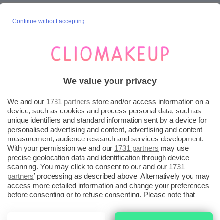
Continue without accepting
We value your privacy
We and our
1731 partners
store and/or access information on a
device, such as cookies and process personal data, such as
unique identifiers and standard information sent by a device for
personalised advertising and content, advertising and content
measurement, audience research and services development.
With your permission we and our
1731 partners
may use
precise geolocation data and identification through device
scanning. You may click to consent to our and our
1731
partners
’ processing as described above. Alternatively you may
access more detailed information and change your preferences
before consenting or to refuse consenting. Please note that
POST POPOLARI
some processing of your personal data may not require your
consent, but you have a right to object to such processing. Your