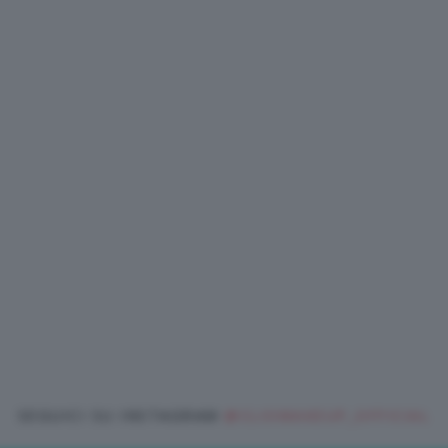
SEGUICI SU INSTAGRAM
@CLIOMAKEUP_OFFICIAL