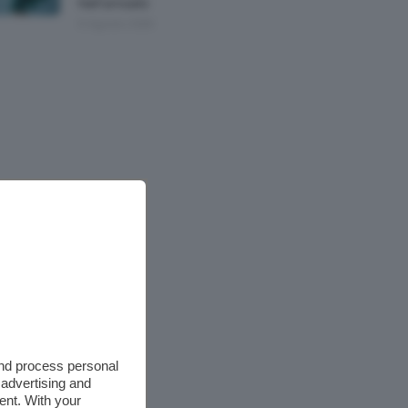
Nell’armadio
6 Agosto 2026
and process personal
 advertising and
ent. With your