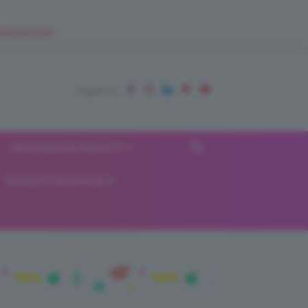
EUPSHOP.COM
RECENSIONI BEAUTY
VIAGGI E VACANZE