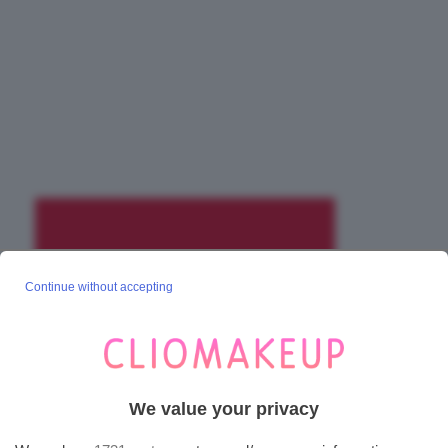
Continue without accepting
We value your privacy