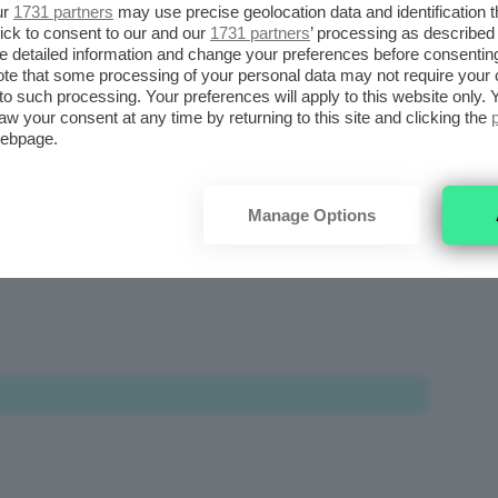
ur
1731 partners
may use precise geolocation data and identification 
ick to consent to our and our
1731 partners
’ processing as described 
detailed information and change your preferences before consenting
te that some processing of your personal data may not require your 
t to such processing. Your preferences will apply to this website only
aw your consent at any time by returning to this site and clicking the
webpage.
! Grazie mille Clio!!
Manage Options