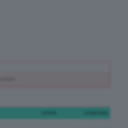
scussione.
ATTIVITÀ
ULTIMO INVIO