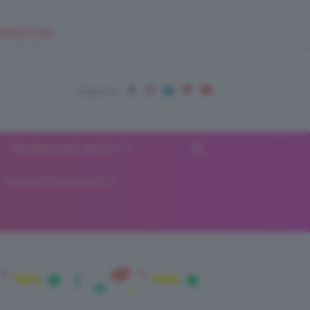
EUPSHOP.COM
RECENSIONI BEAUTY
VIAGGI E VACANZE