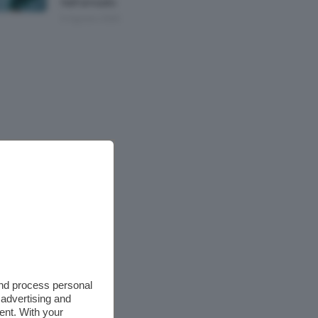
Nell’armadio
6 Agosto 2026
and process personal
 advertising and
ent. With your