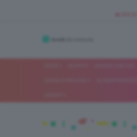
🥥 NEW IN
Accedi
alla community
SHOP
ISCRIVITI
LAVORA CON NOI
MODA E FASHION
ALIMENTAZIONE 
GOSSIP