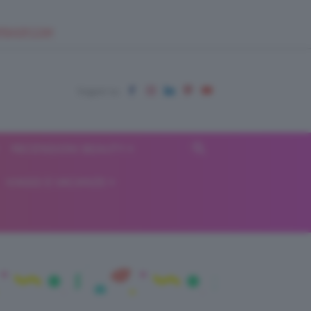
EUPSHOP.COM
RECENSIONI BEAUTY
VIAGGI E VACANZE