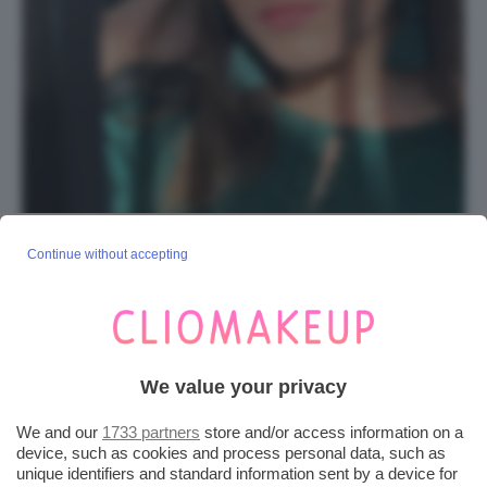
Continue without accepting
We value your privacy
Credits: @linstantmakeupfh Via Instagram –
We and our
1733 partners
store and/or access information on a
Nella foto in alto il Golden Hour Make-Up
device, such as cookies and process personal data, such as
unique identifiers and standard information sent by a device for