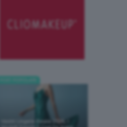
POST POPOLARI
Vestiti Lingerie Estate 2026, I