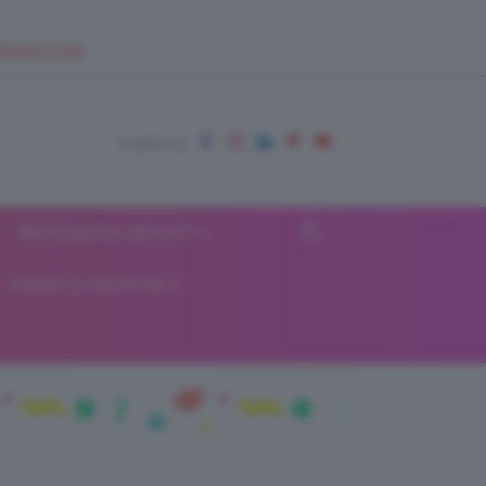
EUPSHOP.COM
RECENSIONI BEAUTY
VIAGGI E VACANZE