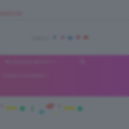
EUPSHOP.COM
RECENSIONI BEAUTY
VIAGGI E VACANZE