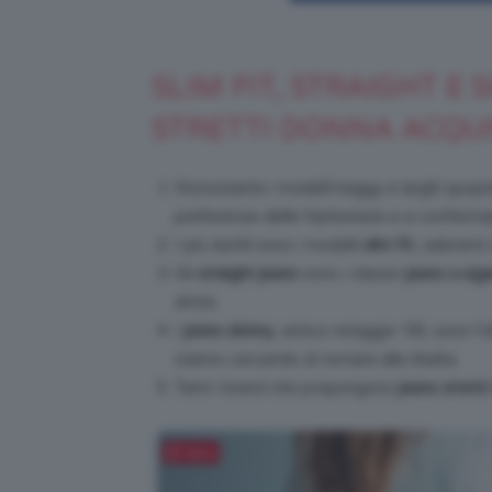
SLIM FIT, STRAIGHT E 
STRETTI DONNA ACQU
Nonostante i modelli baggy e larghi spopol
preferenze delle fashioniste e si conferm
I più duttili sono i modelli
slim fit
, aderenti
Gli
straight jeans
sono i classici
jeans a sig
dritta.
I
jeans skinny
, antico retaggio ’00, sono l’
stanno cercando di tornare alla ribalta.
Tanti i brand che propongono
jeans strett
Salva