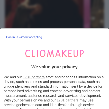
Continue without accepting
Credit: @emilyinparis via Instagram – Il beauty
look di Emily si ispira a Audrey Hepburn
We value your privacy
Bellezze, non ho ancora finito. Ci sono tanti
beauty look di Emily in Paris che sono tra i miei
We and our
1731 partners
store and/or access information on a
device, such as cookies and process personal data, such as
preferiti e che possono diventare una fonte di
unique identifiers and standard information sent by a device for
ispirazione per make-up glam. Girate pagina e
personalised advertising and content, advertising and content
measurement, audience research and services development.
continuate a leggere.
With your permission we and our
1731 partners
may use
precise geolocation data and identification through device