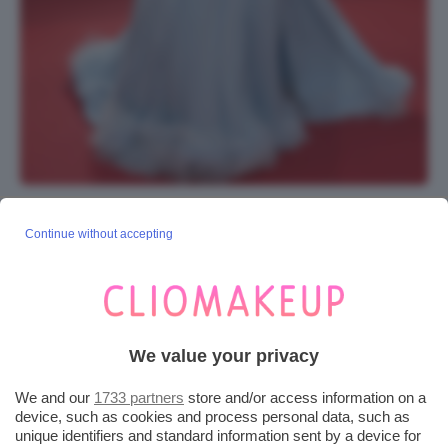
Credits: @realbarbarapalvin Via Instagram – Un
Continue without accepting
abito azzurro di Miu Miu per Barbara Palvin
Radiosa, indossava un
abito azzurro stile
impero
– perfetto per un look elegante
We value your privacy
premaman – con gonna bordata di piume. Il
We and our
1733 partners
store and/or access information on a
look portava la firma di
Miu Miu
.
device, such as cookies and process personal data, such as
unique identifiers and standard information sent by a device for