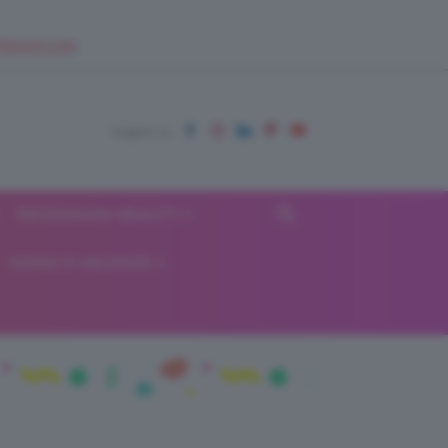
EUPSHOP.COM
RECENSIONI BEAUTY
VIAGGI E VACANZE