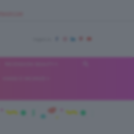
EUPSHOP.COM
RECENSIONI BEAUTY
VIAGGI E VACANZE