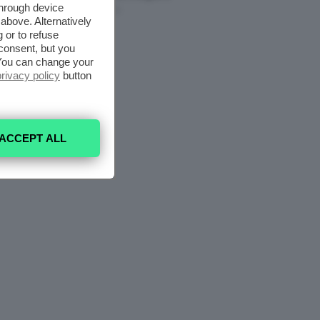
through device
5 Agosto 2026
above. Alternatively
 or to refuse
consent, but you
. You can change your
privacy policy
button
ACCEPT ALL