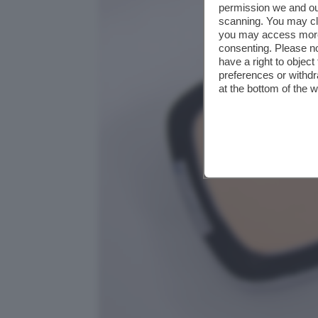
permission we and o
scanning. You may cl
you may access more 
consenting. Please no
have a right to objec
preferences or withdr
at the bottom of the 