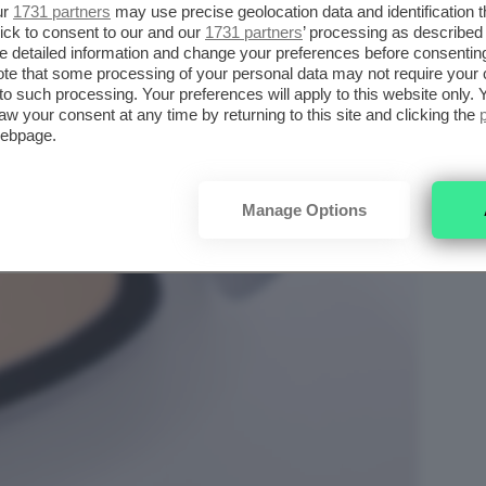
ur
1731 partners
may use precise geolocation data and identification 
ick to consent to our and our
1731 partners
’ processing as described 
detailed information and change your preferences before consenting
te that some processing of your personal data may not require your 
t to such processing. Your preferences will apply to this website only
aw your consent at any time by returning to this site and clicking the
webpage.
Manage Options