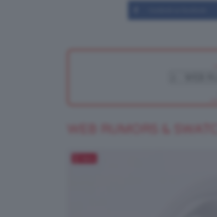
Condividi su Facebook
WEB RUMORS & SWAT
Salva