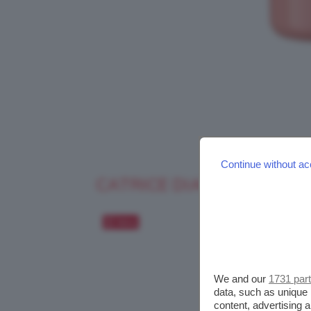
Continue without ac
CATRICE DIAMOND HAZE 
Salva
We and our
1731 par
data, such as unique 
content, advertising