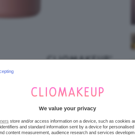
cepting
JELLY HIGHLIGHTER STICK
We value your privacy
tners
store and/or access information on a device, such as cookies 
identifiers and standard information sent by a device for personalised
 and content measurement, audience research and services developm