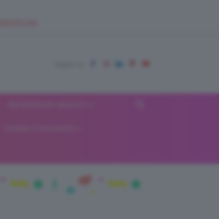
EUPSHOP.COM
RECENSIONI BEAUTY
VIAGGI E VACANZE