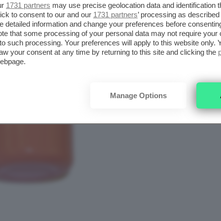
ur
1731 partners
may use precise geolocation data and identification 
ick to consent to our and our
1731 partners
’ processing as described 
detailed information and change your preferences before consenting
te that some processing of your personal data may not require your 
t to such processing. Your preferences will apply to this website only
aw your consent at any time by returning to this site and clicking the
webpage.
Manage Options