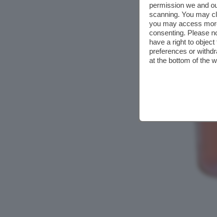
permission we and o
scanning. You may cl
you may access more 
consenting. Please no
have a right to objec
preferences or withdr
at the bottom of the 