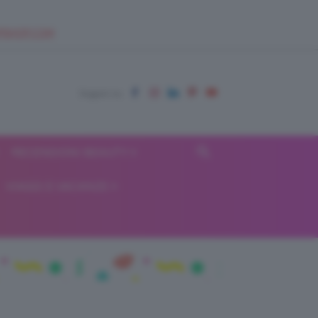
EUPSHOP.COM
RECENSIONI BEAUTY
VIAGGI E VACANZE