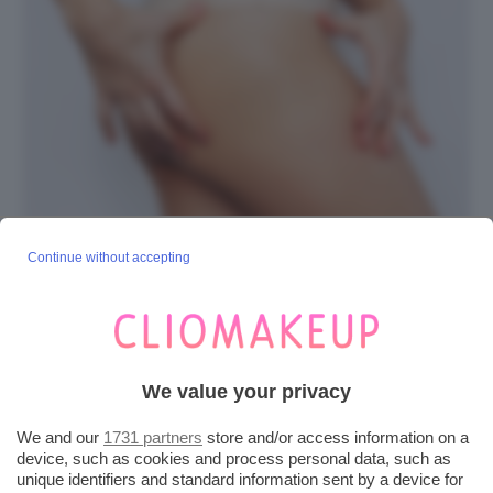
Continue without accepting
Credits: Foto di Adobe Stock | Марина Демешко
L’ ALOE VERA AIUTA LA
PRODUZIONE DI COLLAGENE
We value your privacy
E DI ELASTINA
We and our
1731 partners
store and/or access information on a
device, such as cookies and process personal data, such as
Quindi risulta essere un valido aiuto
per
unique identifiers and standard information sent by a device for