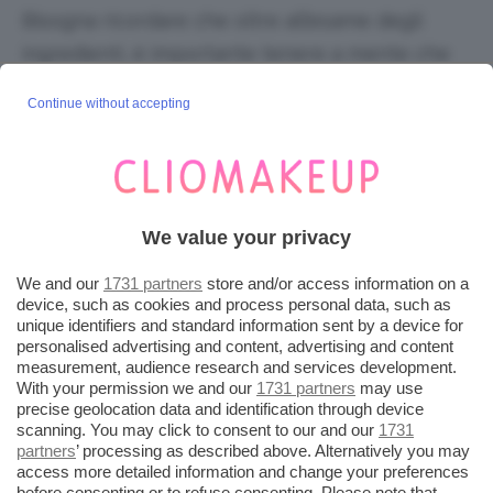
Bisogna ricordare che oltre all’esame degli
ingredienti, è importante tenere a mente che
la quantità di molecole funzionali che
Continue without accepting
ritroviamo in una tazza di questo tè è
veramente limitata.
Mancano ancora due prodotti Fitvia per la
We value your privacy
cellulite: le Anti Cellulite Caps e l’Anti Cellulite
Tea. Volete sapere se funzionano oppure no?
We and our
1731 partners
store and/or access information on a
device, such as cookies and process personal data, such as
Allora andate a pagina 2!
unique identifiers and standard information sent by a device for
personalised advertising and content, advertising and content
measurement, audience research and services development.
With your permission we and our
1731 partners
may use
precise geolocation data and identification through device
1
2
scanning. You may click to consent to our and our
1731
partners
’ processing as described above. Alternatively you may
access more detailed information and change your preferences
before consenting or to refuse consenting. Please note that