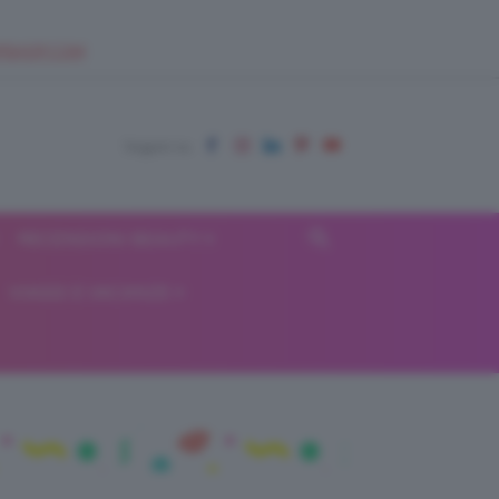
EUPSHOP.COM
RECENSIONI BEAUTY
VIAGGI E VACANZE