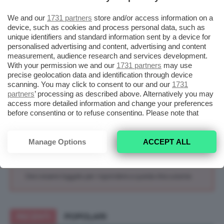
We and our
1731 partners
store and/or access information on a
device, such as cookies and process personal data, such as
unique identifiers and standard information sent by a device for
personalised advertising and content, advertising and content
measurement, audience research and services development.
With your permission we and our
1731 partners
may use
precise geolocation data and identification through device
scanning. You may click to consent to our and our
1731
partners
’ processing as described above. Alternatively you may
access more detailed information and change your preferences
before consenting or to refuse consenting. Please note that
some processing of your personal data may not require your
consent, but you have a right to object to such processing. Your
preferences will apply to this website only. You can change
Manage Options
ACCEPT ALL
your preferences or withdraw your consent at any time by
ATTENZIONE
returning to this site and clicking the
privacy policy
button at the
bottom of the webpage.
Devi essere loggato per rispondere a questa discussione.
RECENTI
POPOLARI