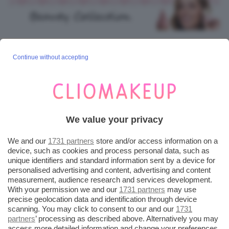
Post Precedente
Prossimo Post
Continue without accepting
50 e non sentirli 😱 10
Recensione Palette Kat Von
Celebrities 50enni che non
D Lolita Eyeshadow Palette
dimostrano la loro età! 🌟
We value your privacy
POST CORRELATI
We and our
1731 partners
store and/or access information on a
ALTRI POST DI QUESTO AUTORE
device, such as cookies and process personal data, such as
unique identifiers and standard information sent by a device for
personalised advertising and content, advertising and content
Smartwatch donna elegante, i
measurement, audience research and services development.
modelli tra cui scegliere
With your permission we and our
1731 partners
may use
precise geolocation data and identification through device
scanning. You may click to consent to our and our
1731
partners
’ processing as described above. Alternatively you may
Come vestirsi ad agosto: 9 idee di
access more detailed information and change your preferences