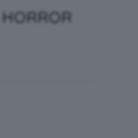
ri HORROR