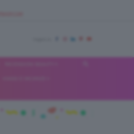
EUPSHOP.COM
RECENSIONI BEAUTY
VIAGGI E VACANZE