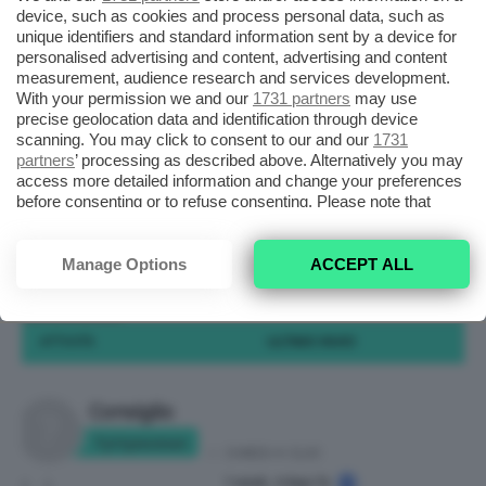
device, such as cookies and process personal data, such as
unique identifiers and standard information sent by a device for
personalised advertising and content, advertising and content
measurement, audience research and services development.
With your permission we and our
1731 partners
may use
precise geolocation data and identification through device
scanning. You may click to consent to our and our
1731
partners
’ processing as described above. Alternatively you may
ATTENZIONE
access more detailed information and change your preferences
before consenting or to refuse consenting. Please note that
Devi essere loggato per rispondere a questa discussione.
some processing of your personal data may not require your
consent, but you have a right to object to such processing. Your
preferences will apply to this website only. You can change
Manage Options
ACCEPT ALL
your preferences or withdraw your consent at any time by
RECENTI
POPOLARI
returning to this site and clicking the
privacy policy
button at the
bottom of the webpage.
ATTIVITÀ
ULTIMO INVIO
Consiglio
Tyttywoman
in:
CHIEDI A CLIO
1 week, 4 days fa
1
1