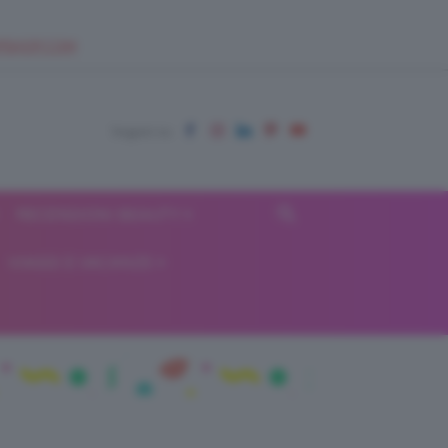
EUPSHOP.COM
RECENSIONI BEAUTY
VIAGGI E VACANZE