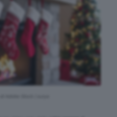
 di Adobe Stock | surya