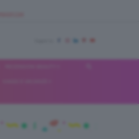
EUPSHOP.COM
RECENSIONI BEAUTY
VIAGGI E VACANZE