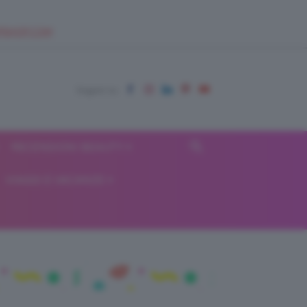
EUPSHOP.COM
RECENSIONI BEAUTY
VIAGGI E VACANZE