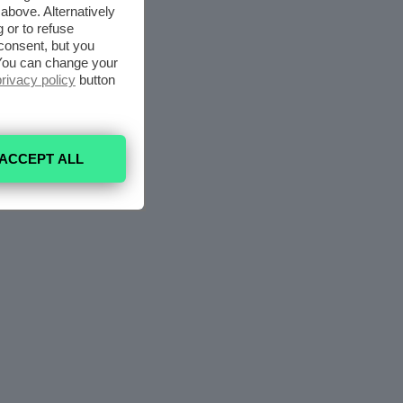
above. Alternatively
 or to refuse
consent, but you
. You can change your
privacy policy
button
ACCEPT ALL