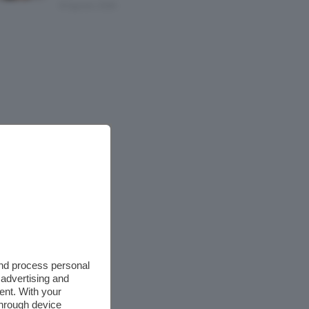
8 Agosto 2026
and process personal
 advertising and
ent. With your
through device