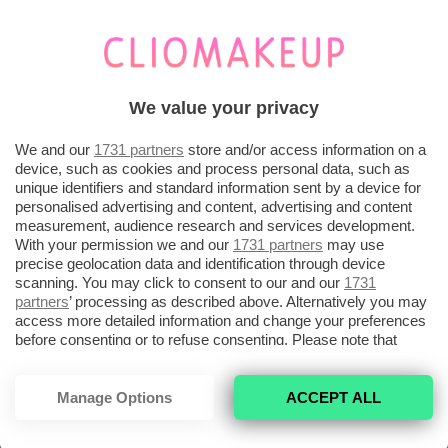
We value your privacy
We and our
1731 partners
store and/or access information on a
device, such as cookies and process personal data, such as
unique identifiers and standard information sent by a device for
personalised advertising and content, advertising and content
measurement, audience research and services development.
With your permission we and our
1731 partners
may use
precise geolocation data and identification through device
scanning. You may click to consent to our and our
1731
partners
’ processing as described above. Alternatively you may
access more detailed information and change your preferences
POST POPOLARI
before consenting or to refuse consenting. Please note that
some processing of your personal data may not require your
consent, but you have a right to object to such processing. Your
preferences will apply to this website only. You can change
Manage Options
ACCEPT ALL
your preferences or withdraw your consent at any time by
returning to this site and clicking the
privacy policy
button at the