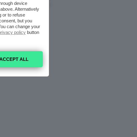
through device
6 Agosto 2026
above. Alternatively
 or to refuse
consent, but you
. You can change your
privacy policy
button
ACCEPT ALL