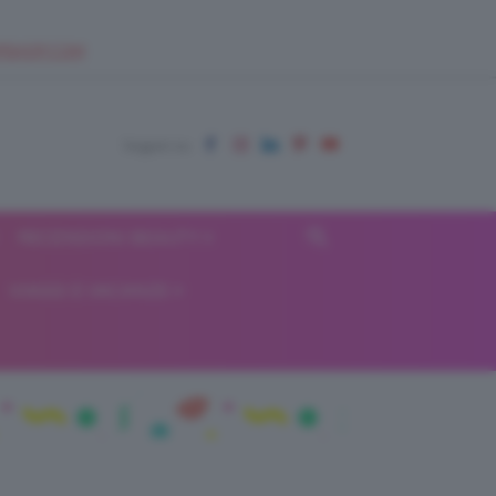
EUPSHOP.COM
RECENSIONI BEAUTY
VIAGGI E VACANZE