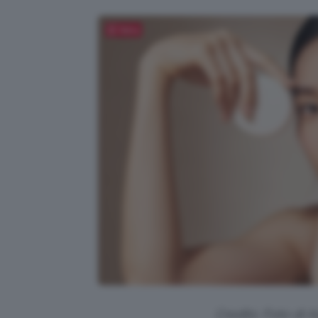
Salva
Credits: Foto di