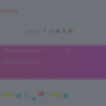
EUPSHOP.COM
RECENSIONI BEAUTY
VIAGGI E VACANZE