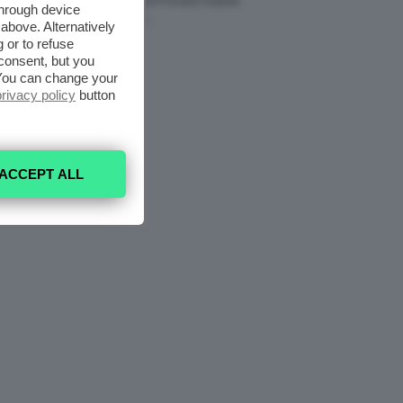
Fragranze Da Provare Subito
through device
7 Agosto 2026
above. Alternatively
 or to refuse
consent, but you
. You can change your
privacy policy
button
ACCEPT ALL