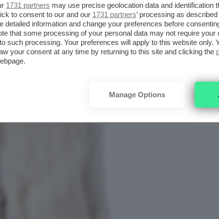
ur
1731 partners
may use precise geolocation data and identification 
ick to consent to our and our
1731 partners
’ processing as described 
detailed information and change your preferences before consenting
te that some processing of your personal data may not require your 
t to such processing. Your preferences will apply to this website only
aw your consent at any time by returning to this site and clicking the
webpage.
Manage Options