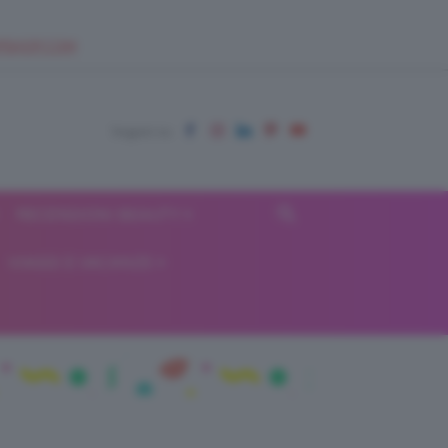
EUPSHOP.COM
RECENSIONI BEAUTY
VIAGGI E VACANZE