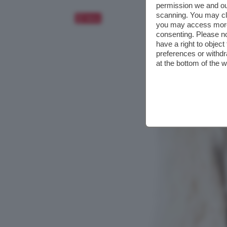
permission we and o
scanning. You may cl
Salva
you may access more 
consenting. Please no
have a right to objec
preferences or withdr
at the bottom of the 