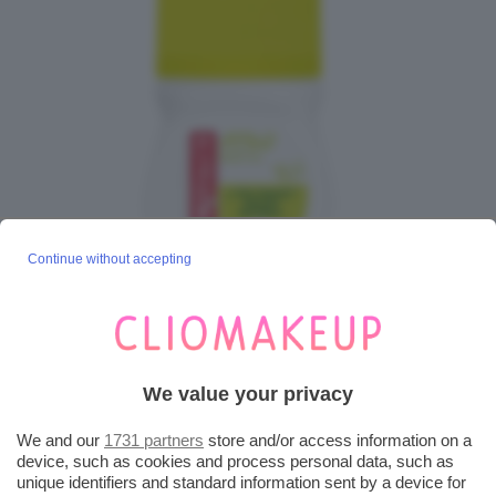
Continue without accepting
Borotalco, Deodorante roll on Attivo Profumo di
Cedro e Lime. Prezzo:
2
,
99
€
su amazon.it
We value your privacy
BIONIKE E RILASTIL FIRMANO
We and our
1731 partners
store and/or access information on a
I MIGLIORI DEODORANTI
device, such as cookies and process personal data, such as
unique identifiers and standard information sent by a device for