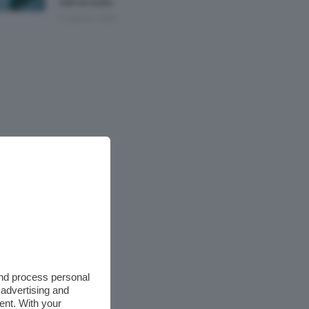
Nell’armadio
6 Agosto 2026
and process personal
 advertising and
ent. With your