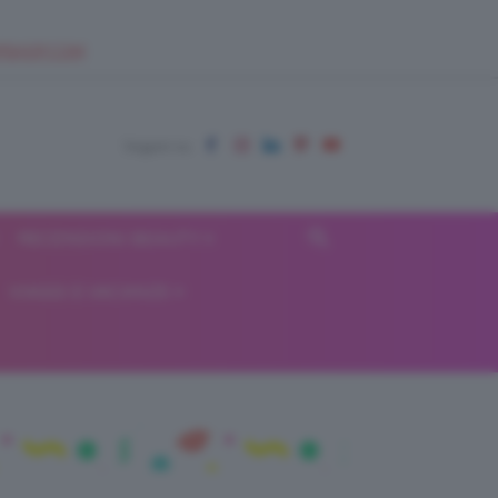
EUPSHOP.COM
RECENSIONI BEAUTY
VIAGGI E VACANZE