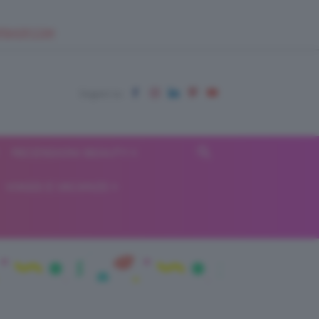
EUPSHOP.COM
RECENSIONI BEAUTY
VIAGGI E VACANZE